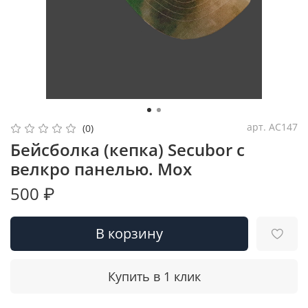
арт.
AC147
(0)
Бейсболка (кепка) Secubor с
велкро панелью. Мох
500 ₽
В корзину
Купить в 1 клик