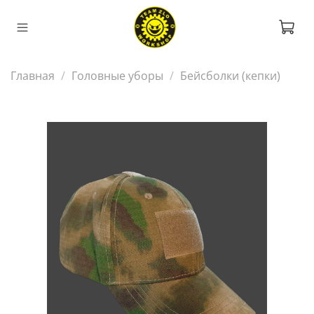
Главная
Головные уборы
Бейсболки (кепки)