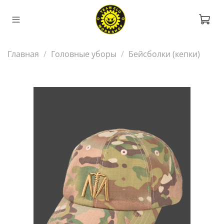
Главная
Головные уборы
Бейсболки (кепки)