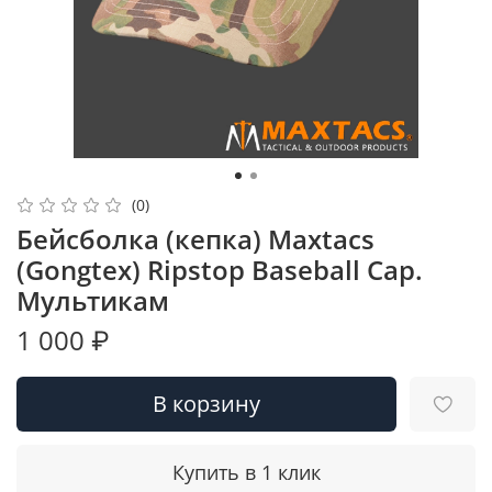
(0)
Бейсболка (кепка) Maxtacs
(Gongtex) Ripstop Baseball Cap.
Мультикам
1 000 ₽
В корзину
Купить в 1 клик