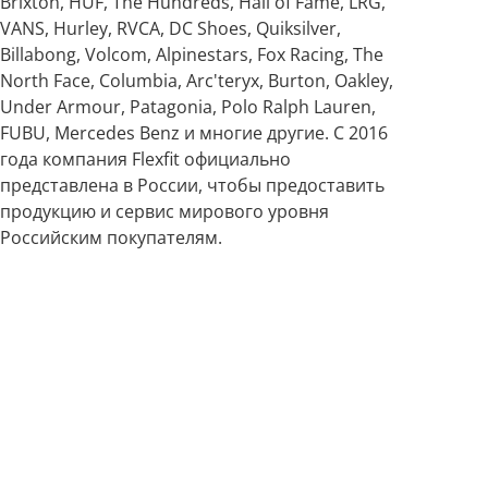
Brixton, HUF, The Hundreds, Hall of Fame, LRG,
VANS, Hurley, RVCA, DC Shoes, Quiksilver,
Billabong, Volcom, Alpinestars, Fox Racing, The
North Face, Columbia, Arc'teryx, Burton, Oakley,
Under Armour, Patagonia, Polo Ralph Lauren,
FUBU, Mercedes Benz и многие другие. С 2016
года компания Flexfit официально
представлена в России, чтобы предоставить
продукцию и сервис мирового уровня
Российским покупателям.