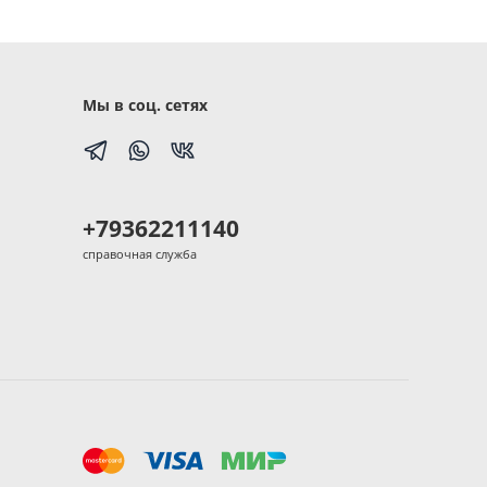
Мы в соц. сетях
+79362211140
справочная служба