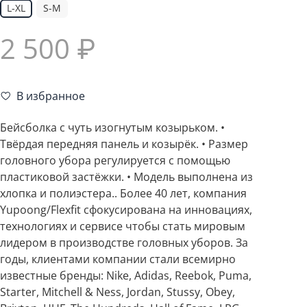
L-XL
S-M
2 500 ₽
В избранное
Бейсболка с чуть изогнутым козырьком. •
Твёрдая передняя панель и козырёк. • Размер
головного убора регулируется с помощью
пластиковой застёжки. • Модель выполнена из
хлопка и полиэстера.. Более 40 лет, компания
Yupoong/Flexfit сфокусирована на инновациях,
технологиях и сервисе чтобы стать мировым
лидером в производстве головных уборов. За
годы, клиентами компании стали всемирно
известные бренды: Nike, Adidas, Reebok, Puma,
Starter, Mitchell & Ness, Jordan, Stussy, Obey,