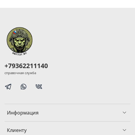
+79362211140
справочная служба
Информация
Клиенту