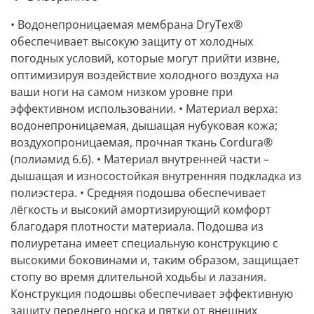
• Водонепроницаемая мембрана DryTex®
обеспечивает высокую защиту от холодных
погодных условий, которые могут прийти извне,
оптимизируя воздействие холодного воздуха на
ваши ноги на самом низком уровне при
эффективном использовании. • Материал верха:
водонепроницаемая, дышащая нубуковая кожа;
воздухопроницаемая, прочная ткань Cordura®
(полиамид 6.6). • Материал внутренней части –
дышащая и износостойкая внутренняя подкладка из
полиэстера. • Средняя подошва обеспечивает
лёгкость и высокий амортизирующий комфорт
благодаря плотности материала. Подошва из
полиуретана имеет специальную конструкцию с
высокими боковинами и, таким образом, защищает
стопу во время длительной ходьбы и лазания.
Конструкция подошвы обеспечивает эффективную
защиту переднего носка и пятки от внешних