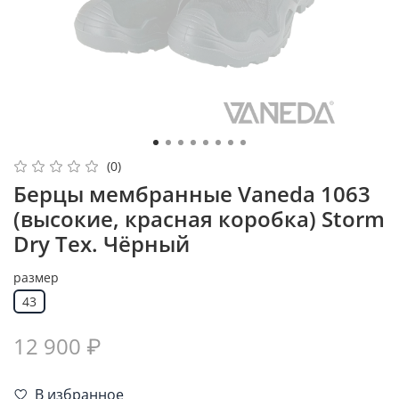
(0)
Берцы мембранные Vaneda 1063
(высокие, красная коробка) Storm
Dry Tex. Чёрный
размер
43
12 900 ₽
В избранное