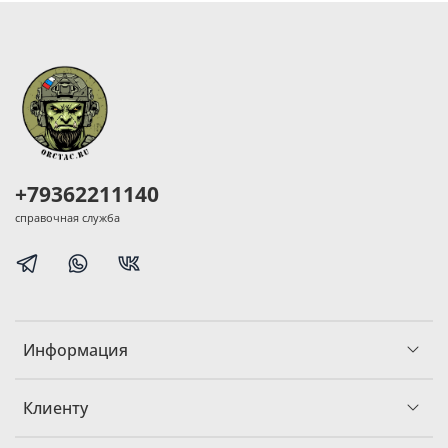
+79362211140
справочная служба
Информация
Клиенту