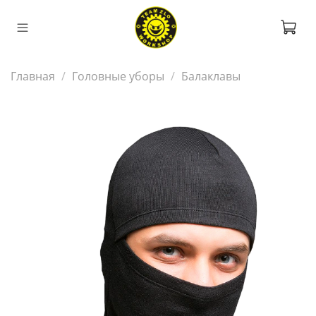
Главная
Головные уборы
Балаклавы