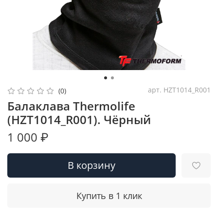
арт.
HZT1014_R001
(0)
Балаклава Thermolife
(HZT1014_R001). Чёрный
1 000 ₽
В корзину
Купить в 1 клик