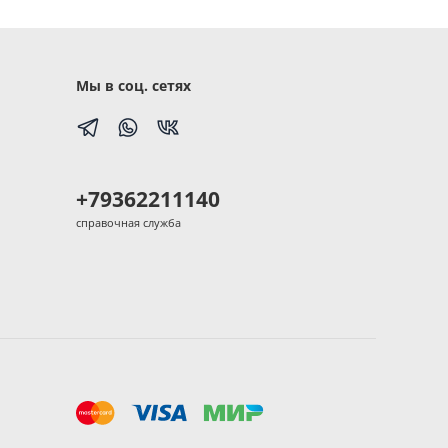
Мы в соц. сетях
+79362211140
справочная служба