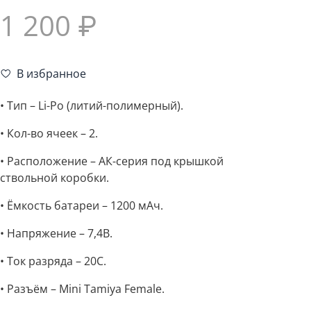
1 200 ₽
В избранное
• Тип – Li-Po (литий-полимерный).
• Кол-во ячеек – 2.
• Расположение – АК-серия под крышкой
ствольной коробки.
• Ёмкость батареи – 1200 мАч.
• Напряжение – 7,4В.
• Ток разряда – 20C.
• Разъём – Mini Tamiya Female.