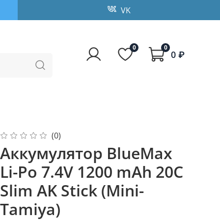
VK
0
0
0 ₽
(0)
Аккумулятор BlueMax
Li-Po 7.4V 1200 mAh 20C
Slim AK Stick (Mini-
Tamiya)