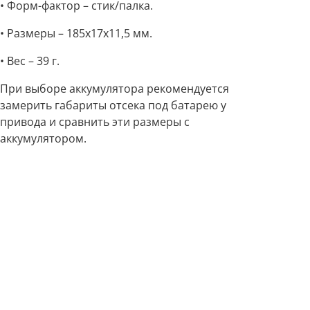
• Форм-фактор – стик/палка.
• Размеры – 185х17х11,5 мм.
• Вес – 39 г.
При выборе аккумулятора рекомендуется
замерить габариты отсека под батарею у
привода и сравнить эти размеры с
аккумулятором.