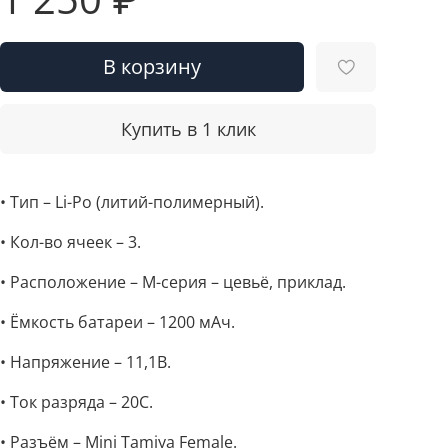
В корзину
Купить в 1 клик
• Тип – Li-Po (литий-полимерный).
• Кол-во ячеек – 3.
• Расположение – М-серия – цевьё, приклад.
• Ёмкость батареи – 1200 мАч.
• Напряжение – 11,1В.
• Ток разряда – 20C.
• Разъём – Mini Tamiya Female.