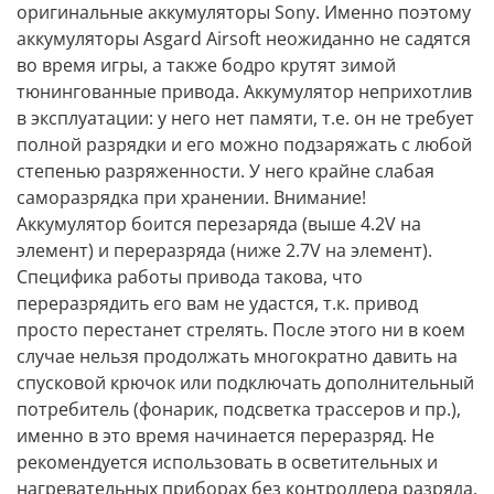
оригинальные аккумуляторы Sony. Именно поэтому
аккумуляторы Asgard Airsoft неожиданно не садятся
во время игры, а также бодро крутят зимой
тюнингованные привода. Аккумулятор неприхотлив
в эксплуатации: у него нет памяти, т.е. он не требует
полной разрядки и его можно подзаряжать с любой
степенью разряженности. У него крайне слабая
саморазрядка при хранении. Внимание!
Аккумулятор боится перезаряда (выше 4.2V на
элемент) и переразряда (ниже 2.7V на элемент).
Специфика работы привода такова, что
переразрядить его вам не удастся, т.к. привод
просто перестанет стрелять. После этого ни в коем
случае нельзя продолжать многократно давить на
спусковой крючок или подключать дополнительный
потребитель (фонарик, подсветка трассеров и пр.),
именно в это время начинается переразряд. Не
рекомендуется использовать в осветительных и
нагревательных приборах без контроллера разряда.