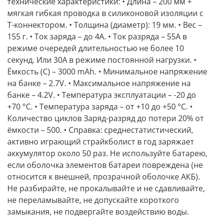
технические характеристики: • Длина – 200 мм +
мягкая гибкая проводка в силиконовой изоляции с
Т-коннектором. • Толщина (диаметр): 19 мм. • Вес –
155 г. • Ток заряда – до 4А. • Ток разряда – 55А в
режиме очередей длительностью не более 10
секунд. Или 30А в режиме постоянной нагрузки. •
Ёмкость (С) – 3000 mAh. • Минимальное напряжение
на банке – 2.7V. • Максимальное напряжение на
банке – 4.2V. • Температура эксплуатации – -20 до
+70 °С. • Температура заряда – от +10 до +50 °С. •
Количество циклов Заряд-разряд до потери 20% от
ёмкости – 500. • Справка: среднестатистический,
активно играющий страйкболист в год заряжает
аккумулятор около 50 раз. Не используйте батарею,
если оболочка элементов батареи повреждена (не
относится к внешней, прозрачной оболочке АКБ).
Не разбирайте, не прокалывайте и не сдавливайте,
не переламывайте, не допускайте короткого
замыкания, не подвергайте воздействию воды.