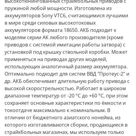
высокотюнингованных страйкбольных приводов с
пружиной любой мощности. Изготовлена из
аккумуляторов Sony VTC6, считающимися лучшими
в мире среди силовых высокотоковых
аккумуляторов формата 18650. АКБ подходит к
моделям серии АК любого производителя (кроме
приводов с системой имитации работы затвора) с
установкой под крышку ствольной коробки. Может
применяться на приводах других моделей,
использующих аналогичный размер аккумулятора.
Оптимально подходит для систем ВВД "Протеус-2" и
др. АКБ обеспечивает длительную работу привода с
высокой скорострельностью. Работает в широком
диапазоне температур от -20 °С до +60 °С, при этом
сохраняет основные характеристики по ёмкости и
токоотдаче максимально к номинальным. В
отличии от бюджетного азиатского нонейма, из
которого изготавливаются сборки, продающиеся в
страйкбольных магазинах, мы используем только